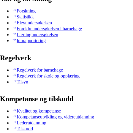
Forskning
Statistikk
Elevundersøkelsen
Foreldreundersøkelsen i barnehage
Lærlingundersøkelsen
Innrapportering
Regelverk
Regelverk for barnehage
Regelverk for skole og opplæring
Tilsyn
Kompetanse og tilskudd
Kvalitet og kompetanse
Kompetanseutvikling og videreutdanning
Lederutdanning
Tilskudd