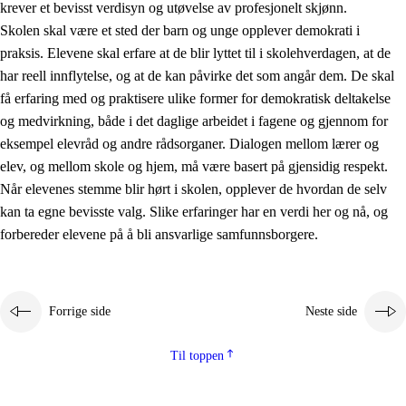
krever et bevisst verdisyn og utøvelse av profesjonelt skjønn.
Skolen skal være et sted der barn og unge opplever demokrati i
praksis. Elevene skal erfare at de blir lyttet til i skolehverdagen, at de
har reell innflytelse, og at de kan påvirke det som angår dem. De skal
få erfaring med og praktisere ulike former for demokratisk deltakelse
og medvirkning, både i det daglige arbeidet i fagene og gjennom for
eksempel elevråd og andre rådsorganer. Dialogen mellom lærer og
elev, og mellom skole og hjem, må være basert på gjensidig respekt.
Når elevenes stemme blir hørt i skolen, opplever de hvordan de selv
kan ta egne bevisste valg. Slike erfaringer har en verdi her og nå, og
forbereder elevene på å bli ansvarlige samfunnsborgere.
Forrige side
Neste side
Til toppen