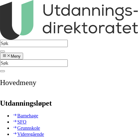
Meny
Hovedmeny
Utdanningsløpet
Barnehage
SFO
Grunnskole
Videregående