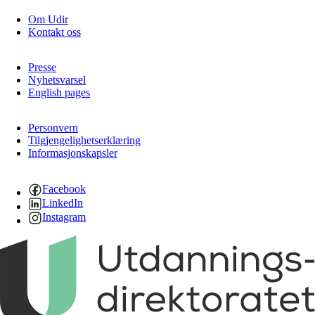
Om Udir
Kontakt oss
Presse
Nyhetsvarsel
English pages
Personvern
Tilgjengelighetserklæring
Informasjonskapsler
Facebook
LinkedIn
Instagram