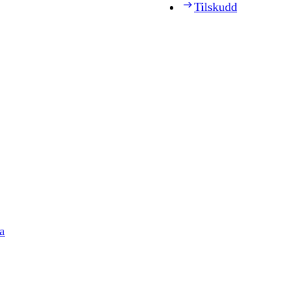
Tilskudd
a