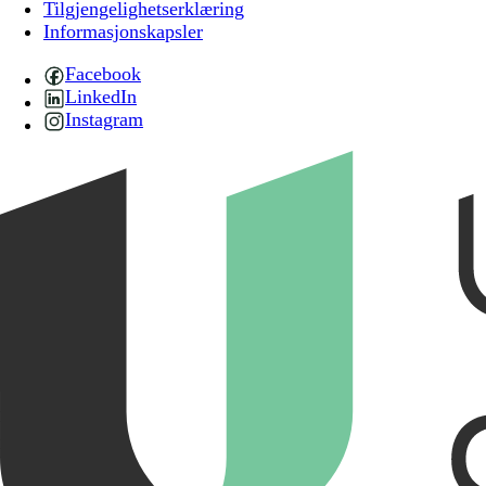
Tilgjengelighetserklæring
Informasjonskapsler
Facebook
LinkedIn
Instagram