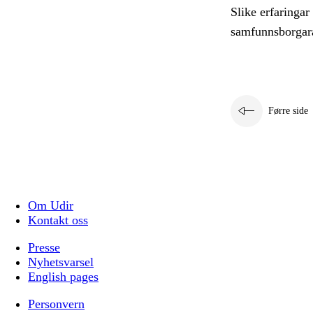
Slike erfaringar
samfunnsborgara
Førre side
Om Udir
Kontakt oss
Presse
Nyhetsvarsel
English pages
Personvern