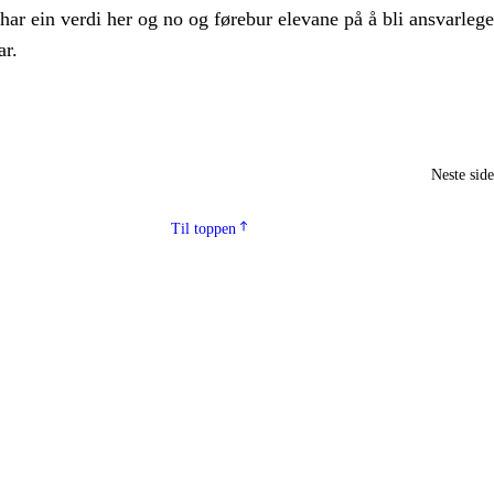
 har ein verdi her og no og førebur elevane på å bli ansvarlege
r.
Neste sid
Til toppen