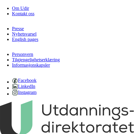
Om Udir
Kontakt oss
Presse
Nyhetsvarsel
English pages
Personvern
Tilgjengelighetserklæring
Informasjonskapsler
Facebook
LinkedIn
Instagram