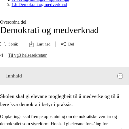
1.6 Demokrati og medverknad
Overordna del
Demokrati og medverknad
Språk
Last ned
Del
Til vg3 helsesekretær
Innhald
Skolen skal gi elevane moglegheit til å medverke og til å
lære kva demokrati betyr i praksis.
Opplæringa skal fremje oppslutning om demokratiske verdiar og
demokratiet som styreform. Ho skal gi elevane forståing for