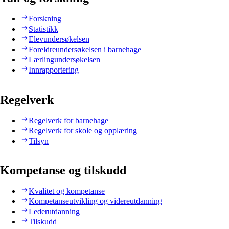
Forskning
Statistikk
Elevundersøkelsen
Foreldreundersøkelsen i barnehage
Lærlingundersøkelsen
Innrapportering
Regelverk
Regelverk for barnehage
Regelverk for skole og opplæring
Tilsyn
Kompetanse og tilskudd
Kvalitet og kompetanse
Kompetanseutvikling og videreutdanning
Lederutdanning
Tilskudd