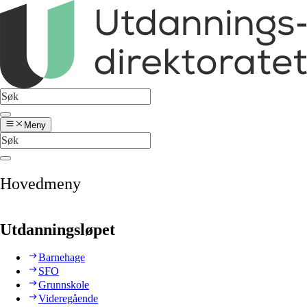
Meny
Hovedmeny
Utdanningsløpet
Barnehage
SFO
Grunnskole
Videregående