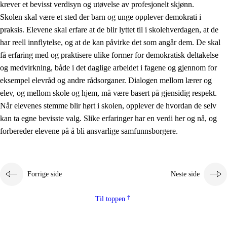
krever et bevisst verdisyn og utøvelse av profesjonelt skjønn.
Skolen skal være et sted der barn og unge opplever demokrati i
praksis. Elevene skal erfare at de blir lyttet til i skolehverdagen, at de
har reell innflytelse, og at de kan påvirke det som angår dem. De skal
få erfaring med og praktisere ulike former for demokratisk deltakelse
og medvirkning, både i det daglige arbeidet i fagene og gjennom for
eksempel elevråd og andre rådsorganer. Dialogen mellom lærer og
elev, og mellom skole og hjem, må være basert på gjensidig respekt.
Når elevenes stemme blir hørt i skolen, opplever de hvordan de selv
kan ta egne bevisste valg. Slike erfaringer har en verdi her og nå, og
forbereder elevene på å bli ansvarlige samfunnsborgere.
Forrige side
Neste side
Til toppen