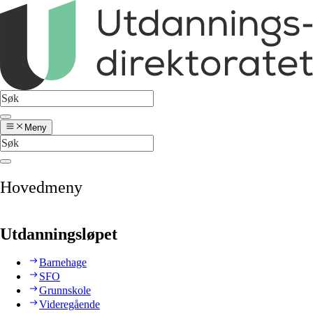
Meny
Hovedmeny
Utdanningsløpet
Barnehage
SFO
Grunnskole
Videregående