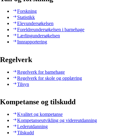
Forskning
Statistikk
Elevundersøkelsen
Foreldreundersøkelsen i barnehage
Lærlingundersøkelsen
Innrapportering
Regelverk
Regelverk for barnehage
Regelverk for skole og opplæring
Tilsyn
Kompetanse og tilskudd
Kvalitet og kompetanse
Kompetanseutvikling og videreutdanning
Lederutdanning
Tilskudd