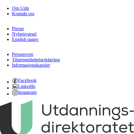
Om Udir
Kontakt oss
Presse
Nyhetsvarsel
English pages
Personvern
Tilgjengelighetserklæring
Informasjonskapsler
Facebook
LinkedIn
Instagram