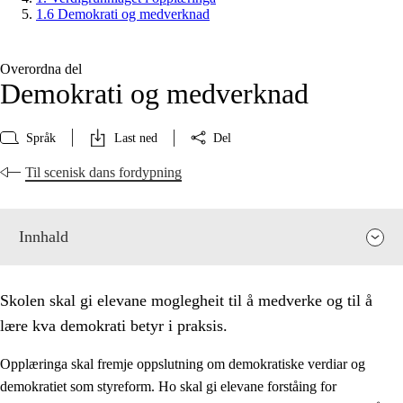
1.6 Demokrati og medverknad
Overordna del
Demokrati og medverknad
Språk
Last ned
Del
Til scenisk dans fordypning
Innhald
Skolen skal gi elevane moglegheit til å medverke og til å
lære kva demokrati betyr i praksis.
Opplæringa skal fremje oppslutning om demokratiske verdiar og
demokratiet som styreform. Ho skal gi elevane forståing for