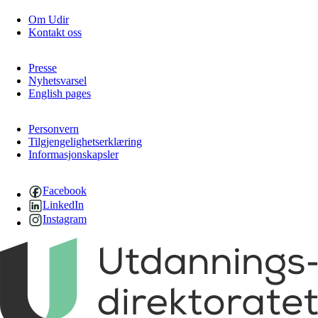
Om Udir
Kontakt oss
Presse
Nyhetsvarsel
English pages
Personvern
Tilgjengelighetserklæring
Informasjonskapsler
Facebook
LinkedIn
Instagram