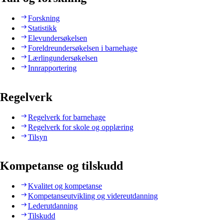
Forskning
Statistikk
Elevundersøkelsen
Foreldreundersøkelsen i barnehage
Lærlingundersøkelsen
Innrapportering
Regelverk
Regelverk for barnehage
Regelverk for skole og opplæring
Tilsyn
Kompetanse og tilskudd
Kvalitet og kompetanse
Kompetanseutvikling og videreutdanning
Lederutdanning
Tilskudd