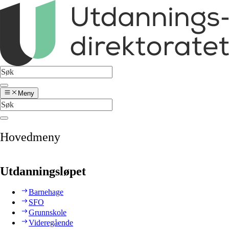
Meny
Hovedmeny
Utdanningsløpet
Barnehage
SFO
Grunnskole
Videregående