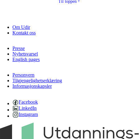
Til toppen
Om Udir
Kontakt oss
Presse
Nyhetsvarsel
English pages
Personvern
Tilgjengelighetserklæring
Informasjonskapsler
Facebook
LinkedIn
Instagram