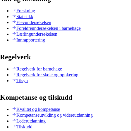
Forskning
Statistikk
Elevundersøkelsen
Foreldreundersøkelsen i barnehage
Lærlingundersøkelsen
Innrapportering
Regelverk
Regelverk for barnehage
Regelverk for skole og opplæring
Tilsyn
Kompetanse og tilskudd
Kvalitet og kompetanse
Kompetanseutvikling og videreutdanning
Lederutdanning
Tilskudd