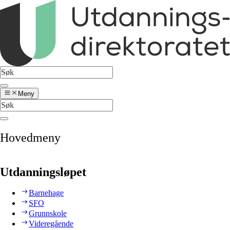
Meny
Hovedmeny
Utdanningsløpet
Barnehage
SFO
Grunnskole
Videregående