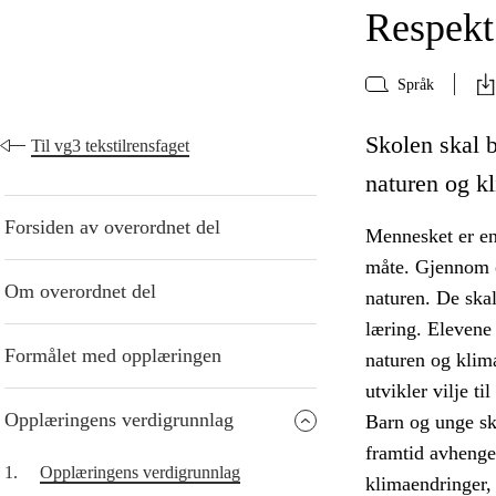
Respekt 
Språk
Skolen skal b
Til vg3 tekstilrensfaget
naturen og kl
Forsiden av overordnet del
Mennesket er en 
måte. Gjennom o
Om overordnet del
naturen. De skal
læring. Elevene
Formålet med opplæringen
naturen og klima
utvikler vilje til
Opplæringens verdigrunnlag
Barn og unge sk
framtid avhenge
1.
Opplæringens verdigrunnlag
klimaendringer, 