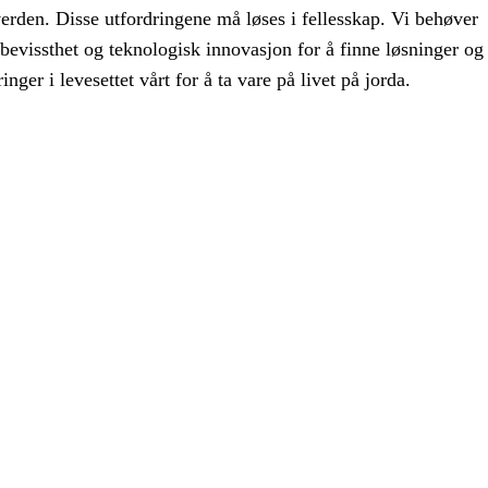
verden. Disse utfordringene må løses i fellesskap. Vi behøver
bevissthet og teknologisk innovasjon for å finne løsninger og
nger i levesettet vårt for å ta vare på livet på jorda.