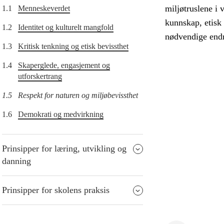
miljøtruslene i 
1.1
Menneskeverdet
kunnskap, etisk 
1.2
Identitet og kulturelt mangfold
nødvendige endri
1.3
Kritisk tenkning og etisk bevissthet
1.4
Skaperglede, engasjement og
utforskertrang
1.5
Respekt for naturen og miljøbevissthet
1.6
Demokrati og medvirkning
Prinsipper for læring, utvikling og
danning
Prinsipper for skolens praksis