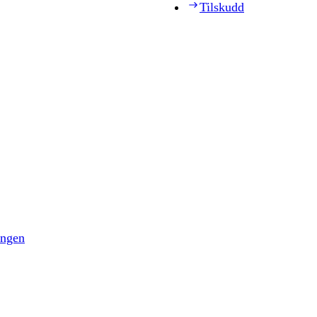
Tilskudd
ingen