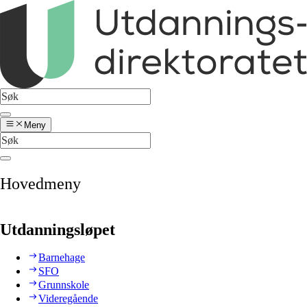
Meny
Hovedmeny
Utdanningsløpet
Barnehage
SFO
Grunnskole
Videregående