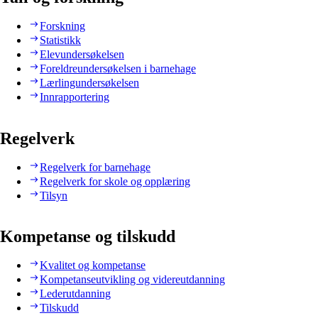
Forskning
Statistikk
Elevundersøkelsen
Foreldreundersøkelsen i barnehage
Lærlingundersøkelsen
Innrapportering
Regelverk
Regelverk for barnehage
Regelverk for skole og opplæring
Tilsyn
Kompetanse og tilskudd
Kvalitet og kompetanse
Kompetanseutvikling og videreutdanning
Lederutdanning
Tilskudd