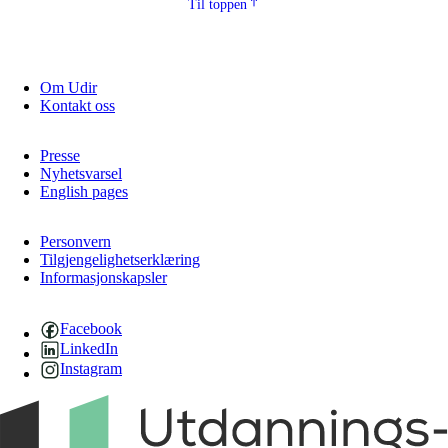
Til toppen
Om Udir
Kontakt oss
Presse
Nyhetsvarsel
English pages
Personvern
Tilgjengelighetserklæring
Informasjonskapsler
Facebook
LinkedIn
Instagram