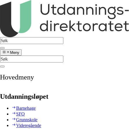
Meny
Hovedmeny
Utdanningsløpet
Barnehage
SFO
Grunnskole
Videregående