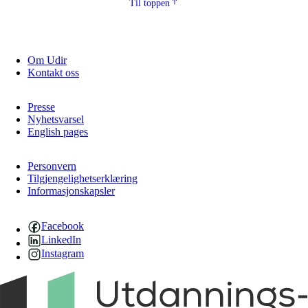
Til toppen
Om Udir
Kontakt oss
Presse
Nyhetsvarsel
English pages
Personvern
Tilgjengelighetserklæring
Informasjonskapsler
Facebook
LinkedIn
Instagram