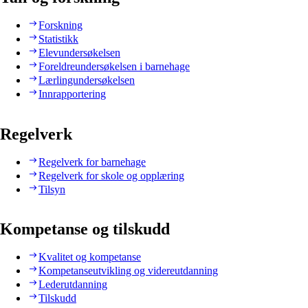
Forskning
Statistikk
Elevundersøkelsen
Foreldreundersøkelsen i barnehage
Lærlingundersøkelsen
Innrapportering
Regelverk
Regelverk for barnehage
Regelverk for skole og opplæring
Tilsyn
Kompetanse og tilskudd
Kvalitet og kompetanse
Kompetanseutvikling og videreutdanning
Lederutdanning
Tilskudd