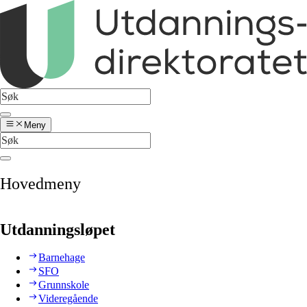
Meny
Hovedmeny
Utdanningsløpet
Barnehage
SFO
Grunnskole
Videregående