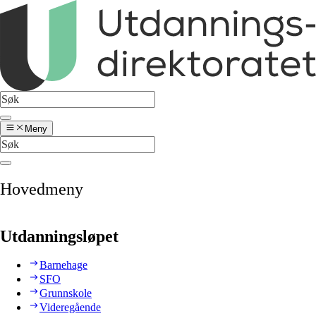
Meny
Hovedmeny
Utdanningsløpet
Barnehage
SFO
Grunnskole
Videregående