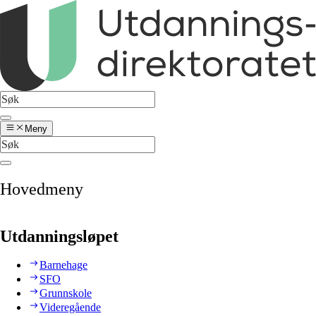
Meny
Hovedmeny
Utdanningsløpet
Barnehage
SFO
Grunnskole
Videregående