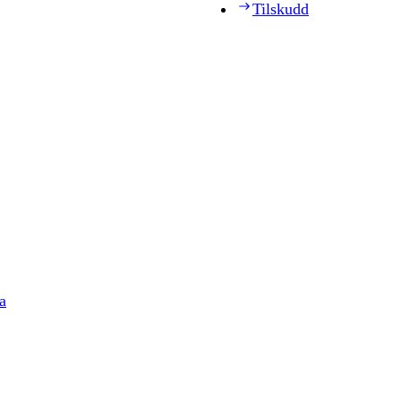
Tilskudd
a