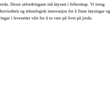
verda. Desse utfordringane må løysast i fellesskap. Vi treng
bevisstheit og teknologisk innovasjon for å finne løysingar og
ngar i levesettet vårt for å ta vare på livet på jorda.