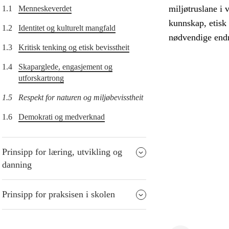
miljøtruslane i 
1.1
Menneskeverdet
kunnskap, etisk 
1.2
Identitet og kulturelt mangfald
nødvendige endri
1.3
Kritisk tenking og etisk bevisstheit
1.4
Skaparglede, engasjement og
utforskartrong
1.5
Respekt for naturen og miljøbevisstheit
1.6
Demokrati og medverknad
Prinsipp for læring, utvikling og
danning
Prinsipp for praksisen i skolen