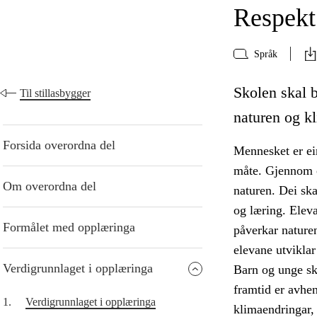
Respekt 
Språk
Skolen skal b
Til stillasbygger
naturen og kl
Forsida overordna del
Mennesket er ein
måte. Gjennom o
Om overordna del
naturen. Dei ska
og læring. Eleva
Formålet med opplæringa
påverkar naturen
elevane utviklar 
Verdigrunnlaget i opplæringa
Barn og unge sk
framtid er avhe
1.
Verdigrunnlaget i opplæringa
klimaendringar, 