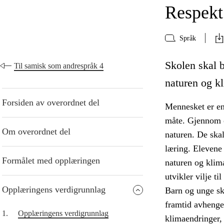
Respekt 
Språk
Skolen skal b
Til samisk som andrespråk 4
naturen og kl
Forsiden av overordnet del
Mennesket er en 
måte. Gjennom o
Om overordnet del
naturen. De skal
læring. Elevene
Formålet med opplæringen
naturen og klima
utvikler vilje til
Opplæringens verdigrunnlag
Barn og unge sk
framtid avhenge
1.
Opplæringens verdigrunnlag
klimaendringer, 