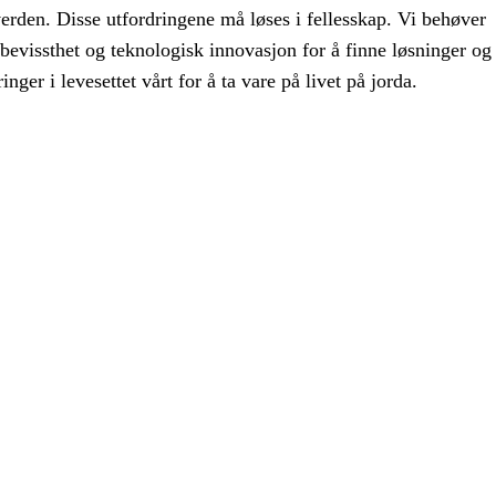
verden. Disse utfordringene må løses i fellesskap. Vi behøver
bevissthet og teknologisk innovasjon for å finne løsninger og
nger i levesettet vårt for å ta vare på livet på jorda.