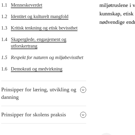
miljøtruslene i 
1.1
Menneskeverdet
kunnskap, etisk 
1.2
Identitet og kulturelt mangfold
nødvendige endri
1.3
Kritisk tenkning og etisk bevissthet
1.4
Skaperglede, engasjement og
utforskertrang
1.5
Respekt for naturen og miljøbevissthet
1.6
Demokrati og medvirkning
Prinsipper for læring, utvikling og
danning
Prinsipper for skolens praksis