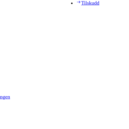
Tilskudd
ingen