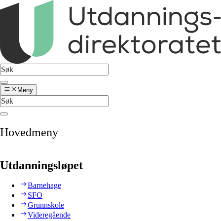
Meny
Hovedmeny
Utdanningsløpet
Barnehage
SFO
Grunnskole
Videregående