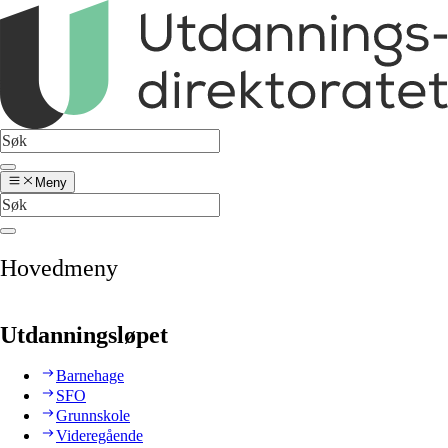
Meny
Hovedmeny
Utdanningsløpet
Barnehage
SFO
Grunnskole
Videregående