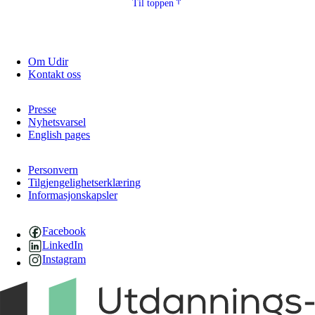
Til toppen
Om Udir
Kontakt oss
Presse
Nyhetsvarsel
English pages
Personvern
Tilgjengelighetserklæring
Informasjonskapsler
Facebook
LinkedIn
Instagram