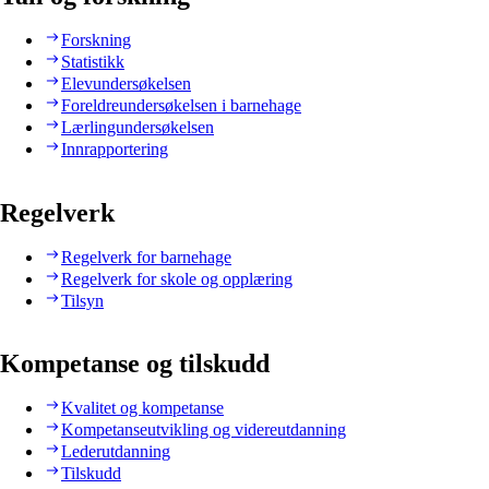
Forskning
Statistikk
Elevundersøkelsen
Foreldreundersøkelsen i barnehage
Lærlingundersøkelsen
Innrapportering
Regelverk
Regelverk for barnehage
Regelverk for skole og opplæring
Tilsyn
Kompetanse og tilskudd
Kvalitet og kompetanse
Kompetanseutvikling og videreutdanning
Lederutdanning
Tilskudd