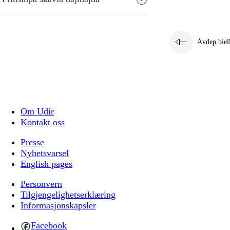
Åvdep biel
Om Udir
Kontakt oss
Presse
Nyhetsvarsel
English pages
Personvern
Tilgjengelighetserklæring
Informasjonskapsler
Facebook