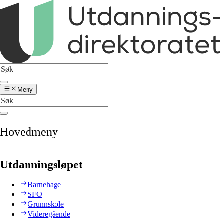
Meny
Hovedmeny
Utdanningsløpet
Barnehage
SFO
Grunnskole
Videregående