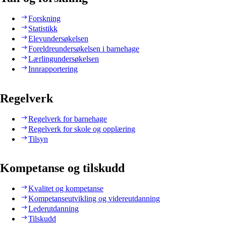
Forskning
Statistikk
Elevundersøkelsen
Foreldreundersøkelsen i barnehage
Lærlingundersøkelsen
Innrapportering
Regelverk
Regelverk for barnehage
Regelverk for skole og opplæring
Tilsyn
Kompetanse og tilskudd
Kvalitet og kompetanse
Kompetanseutvikling og videreutdanning
Lederutdanning
Tilskudd