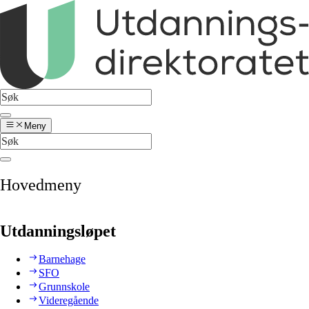
Meny
Hovedmeny
Utdanningsløpet
Barnehage
SFO
Grunnskole
Videregående