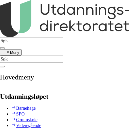
Meny
Hovedmeny
Utdanningsløpet
Barnehage
SFO
Grunnskole
Videregående