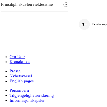
Prinsihph skuvlen rïektesisnie
Evtebe sæj
Om Udir
Kontakt oss
Presse
Nyhetsvarsel
English pages
Personvern
Tilgjengelighetserklæring
Informasjonskapsler