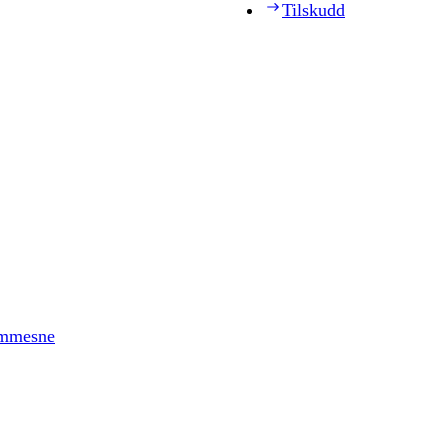
Tilskudd
timmesne