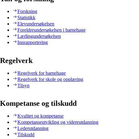
Forskning
Statistikk
Elevundersøkelsen
Foreldreundersøkelsen i barnehage
Lærlingundersøkelsen
Innrapportering
Regelverk
Regelverk for barnehage
Regelverk for skole og opplæring
Tilsyn
Kompetanse og tilskudd
Kvalitet og kompetanse
Kompetanseutvikling og videreutdanning
Lederutdanning
Tilskudd