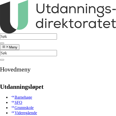
Meny
Hovedmeny
Utdanningsløpet
Barnehage
SFO
Grunnskole
Videregående