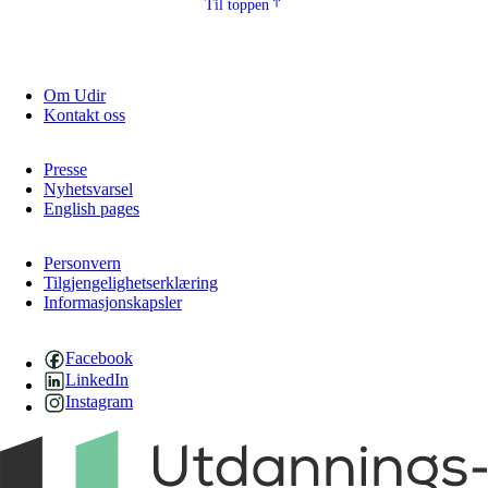
Til toppen
Om Udir
Kontakt oss
Presse
Nyhetsvarsel
English pages
Personvern
Tilgjengelighetserklæring
Informasjonskapsler
Facebook
LinkedIn
Instagram