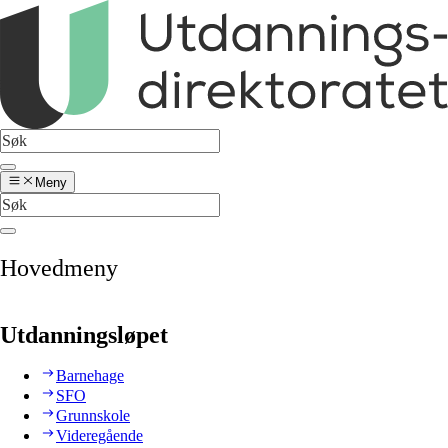
Meny
Hovedmeny
Utdanningsløpet
Barnehage
SFO
Grunnskole
Videregående