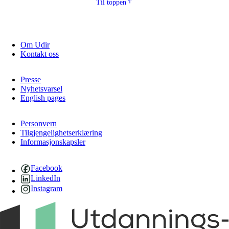
Til toppen
Om Udir
Kontakt oss
Presse
Nyhetsvarsel
English pages
Personvern
Tilgjengelighetserklæring
Informasjonskapsler
Facebook
LinkedIn
Instagram