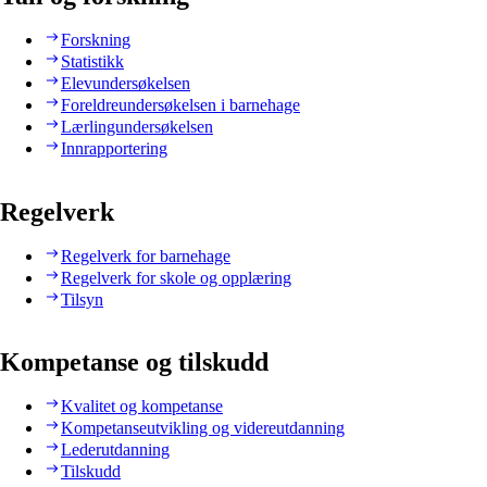
Forskning
Statistikk
Elevundersøkelsen
Foreldreundersøkelsen i barnehage
Lærlingundersøkelsen
Innrapportering
Regelverk
Regelverk for barnehage
Regelverk for skole og opplæring
Tilsyn
Kompetanse og tilskudd
Kvalitet og kompetanse
Kompetanseutvikling og videreutdanning
Lederutdanning
Tilskudd