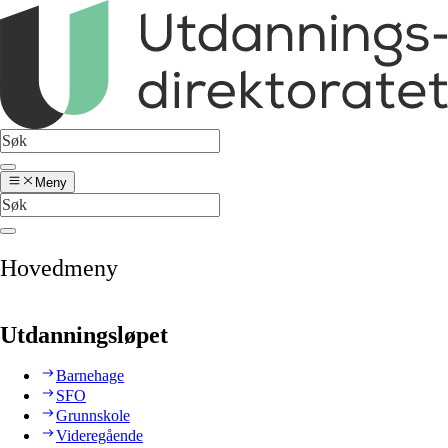
Meny
Hovedmeny
Utdanningsløpet
Barnehage
SFO
Grunnskole
Videregående