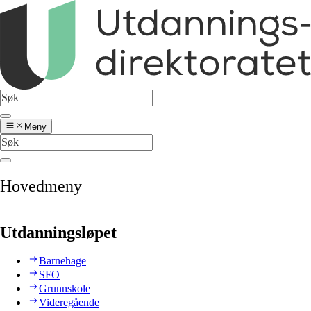
Meny
Hovedmeny
Utdanningsløpet
Barnehage
SFO
Grunnskole
Videregående