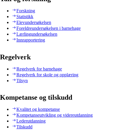
Forskning
Statistikk
Elevundersøkelsen
Foreldreundersøkelsen i barnehage
Lærlingundersøkelsen
Innrapportering
Regelverk
Regelverk for barnehage
Regelverk for skole og opplæring
Tilsyn
Kompetanse og tilskudd
Kvalitet og kompetanse
Kompetanseutvikling og videreutdanning
Lederutdanning
Tilskudd