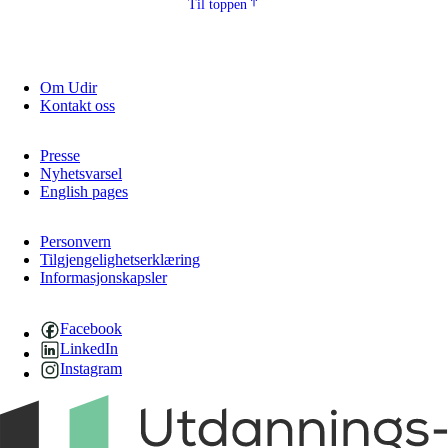
Til toppen
Om Udir
Kontakt oss
Presse
Nyhetsvarsel
English pages
Personvern
Tilgjengelighetserklæring
Informasjonskapsler
Facebook
LinkedIn
Instagram