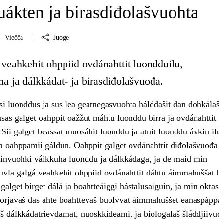
ákten ja birasdiđolašvuohta
Viečča
Juoge
 veahkehit ohppiid ovdánahttit luondduilu,
a ja dálkkádat- ja birasdiđolašvuođa.
i luonddus ja sus lea geatnegasvuohta hálddašit dan dohkála
sas galget oahppit oažžut máhtu luonddu birra ja ovdánahttit
ii galget beassat muosáhit luonddu ja atnit luonddu ávkin ilu
ja oahppamii gáldun. Oahppit galget ovdánahttit diđolašvuođa
invuohki váikkuha luonddu ja dálkkádaga, ja de maid min
uvla galgá veahkehit ohppiid ovdánahttit dáhtu áimmahuššat b
galget birget dálá ja boahtteáiggi hástalusaiguin, ja min oktas
 sorjavaš das ahte boahttevaš buolvvat áimmahuššet eanaspápp
 dálkkádatrievdamat, nuoskkideamit ja biologalaš šláddjiivu