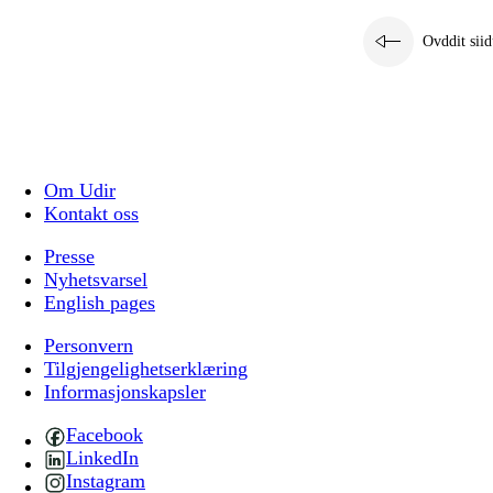
Ovddit siid
Om Udir
Kontakt oss
Presse
Nyhetsvarsel
English pages
Personvern
Tilgjengelighetserklæring
Informasjonskapsler
Facebook
LinkedIn
Instagram