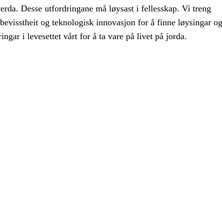
verda. Desse utfordringane må løysast i fellesskap. Vi treng
bevisstheit og teknologisk innovasjon for å finne løysingar og
ngar i levesettet vårt for å ta vare på livet på jorda.