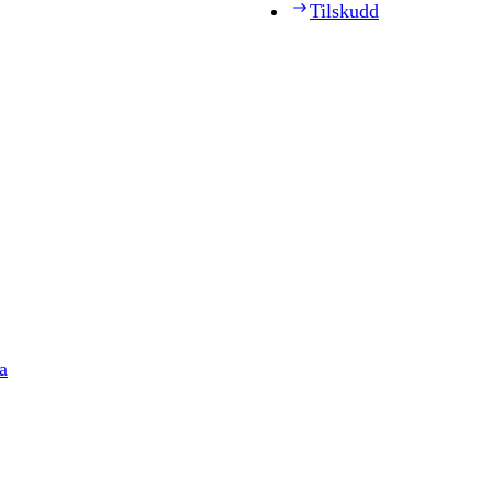
Tilskudd
a