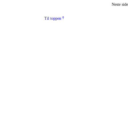
Neste sid
Til toppen