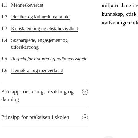
miljøtruslane i 
1.1
Menneskeverdet
kunnskap, etisk 
1.2
Identitet og kulturelt mangfald
nødvendige endri
1.3
Kritisk tenking og etisk bevisstheit
1.4
Skaparglede, engasjement og
utforskartrong
1.5
Respekt for naturen og miljøbevisstheit
1.6
Demokrati og medverknad
Prinsipp for læring, utvikling og
danning
Prinsipp for praksisen i skolen