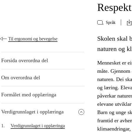
Respekt 
Språk
Skolen skal b
Til ergonomi og bevegelse
naturen og kl
Forsida overordna del
Mennesket er ein
måte. Gjennom o
Om overordna del
naturen. Dei ska
og læring. Eleva
Formålet med opplæringa
påverkar naturen
elevane utviklar 
Verdigrunnlaget i opplæringa
Barn og unge sk
framtid er avhe
1.
Verdigrunnlaget i opplæringa
klimaendringar, 