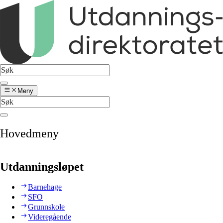
Meny
Hovedmeny
Utdanningsløpet
Barnehage
SFO
Grunnskole
Videregående