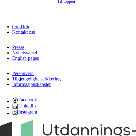
Til toppen
Om Udir
Kontakt oss
Presse
Nyhetsvarsel
English pages
Personvern
Tilgjengelighetserklæring
Informasjonskapsler
Facebook
LinkedIn
Instagram