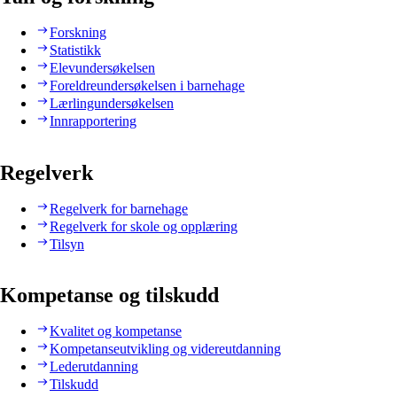
Forskning
Statistikk
Elevundersøkelsen
Foreldreundersøkelsen i barnehage
Lærlingundersøkelsen
Innrapportering
Regelverk
Regelverk for barnehage
Regelverk for skole og opplæring
Tilsyn
Kompetanse og tilskudd
Kvalitet og kompetanse
Kompetanseutvikling og videreutdanning
Lederutdanning
Tilskudd