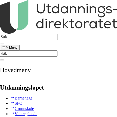
Meny
Hovedmeny
Utdanningsløpet
Barnehage
SFO
Grunnskole
Videregående