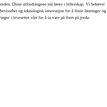
verden. Disse utfordringene må løses i fellesskap. Vi behøver
bevissthet og teknologisk innovasjon for å finne løsninger og
nger i levesettet vårt for å ta vare på livet på jorda.