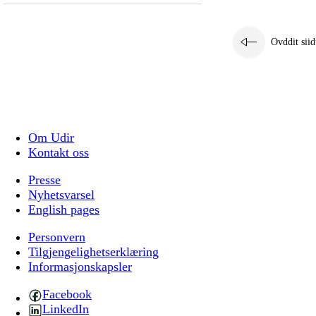
Ovddit siid
Om Udir
Kontakt oss
Presse
Nyhetsvarsel
English pages
Personvern
Tilgjengelighetserklæring
Informasjonskapsler
Facebook
LinkedIn