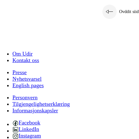
Ovddit siid
Om Udir
Kontakt oss
Presse
Nyhetsvarsel
English pages
Personvern
Tilgjengelighetserklæring
Informasjonskapsler
Facebook
LinkedIn
Instagram