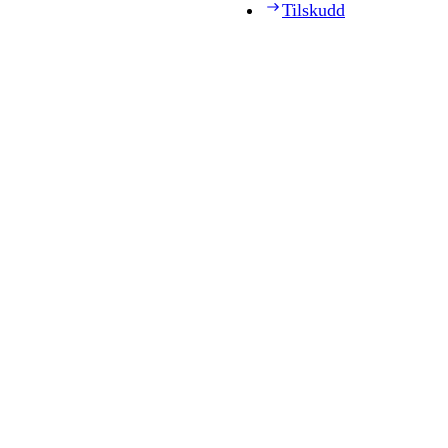
Tilskudd