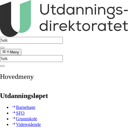
Meny
Hovedmeny
Utdanningsløpet
Barnehage
SFO
Grunnskole
Videregående