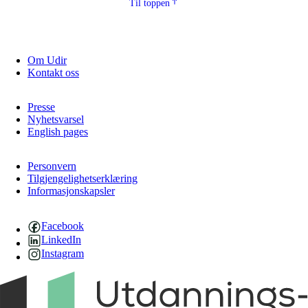
Til toppen
Om Udir
Kontakt oss
Presse
Nyhetsvarsel
English pages
Personvern
Tilgjengelighetserklæring
Informasjonskapsler
Facebook
LinkedIn
Instagram