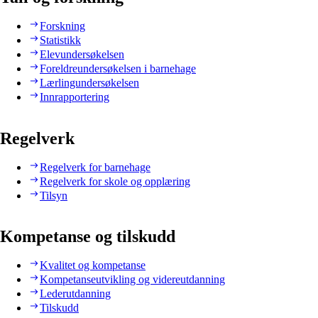
Forskning
Statistikk
Elevundersøkelsen
Foreldreundersøkelsen i barnehage
Lærlingundersøkelsen
Innrapportering
Regelverk
Regelverk for barnehage
Regelverk for skole og opplæring
Tilsyn
Kompetanse og tilskudd
Kvalitet og kompetanse
Kompetanseutvikling og videreutdanning
Lederutdanning
Tilskudd