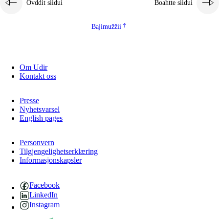
Ovddit siidui
Boahtte siidui
Bajimužžii
Om Udir
Kontakt oss
Presse
Nyhetsvarsel
English pages
Personvern
Tilgjengelighetserklæring
Informasjonskapsler
Facebook
LinkedIn
Instagram