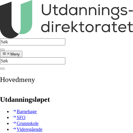
Meny
Hovedmeny
Utdanningsløpet
Barnehage
SFO
Grunnskole
Videregående