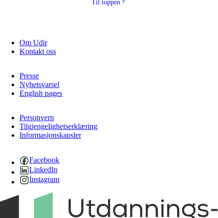
Til toppen
Om Udir
Kontakt oss
Presse
Nyhetsvarsel
English pages
Personvern
Tilgjengelighetserklæring
Informasjonskapsler
Facebook
LinkedIn
Instagram