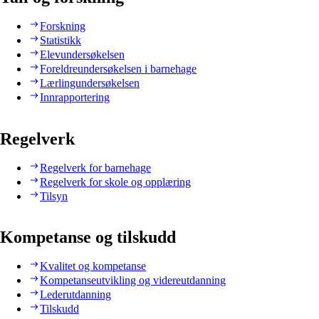
Forskning
Statistikk
Elevundersøkelsen
Foreldreundersøkelsen i barnehage
Lærlingundersøkelsen
Innrapportering
Regelverk
Regelverk for barnehage
Regelverk for skole og opplæring
Tilsyn
Kompetanse og tilskudd
Kvalitet og kompetanse
Kompetanseutvikling og videreutdanning
Lederutdanning
Tilskudd