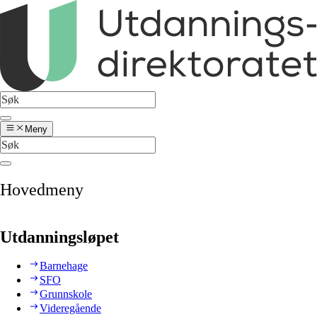
Meny
Hovedmeny
Utdanningsløpet
Barnehage
SFO
Grunnskole
Videregående