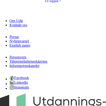
Til toppen
Om Udir
Kontakt oss
Presse
Nyhetsvarsel
English pages
Personvern
Tilgjengelighetserklæring
Informasjonskapsler
Facebook
LinkedIn
Instagram