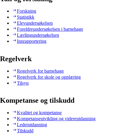
Forskning
Statistikk
Elevundersøkelsen
Foreldreundersøkelsen i barnehage
Lærlingundersøkelsen
Innrapportering
Regelverk
Regelverk for barnehage
Regelverk for skole og opplæring
Tilsyn
Kompetanse og tilskudd
Kvalitet og kompetanse
Kompetanseutvikling og videreutdanning
Lederutdanning
Tilskudd