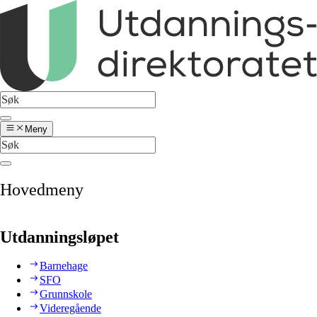
Meny
Hovedmeny
Utdanningsløpet
Barnehage
SFO
Grunnskole
Videregående