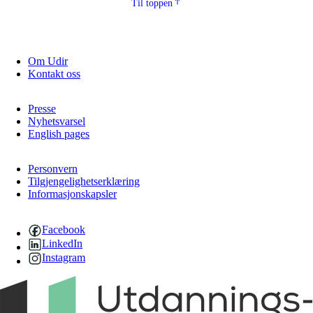
Til toppen
Om Udir
Kontakt oss
Presse
Nyhetsvarsel
English pages
Personvern
Tilgjengelighetserklæring
Informasjonskapsler
Facebook
LinkedIn
Instagram