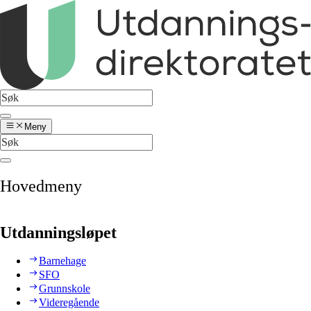
Meny
Hovedmeny
Utdanningsløpet
Barnehage
SFO
Grunnskole
Videregående