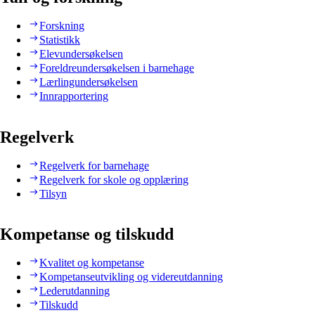
Forskning
Statistikk
Elevundersøkelsen
Foreldreundersøkelsen i barnehage
Lærlingundersøkelsen
Innrapportering
Regelverk
Regelverk for barnehage
Regelverk for skole og opplæring
Tilsyn
Kompetanse og tilskudd
Kvalitet og kompetanse
Kompetanseutvikling og videreutdanning
Lederutdanning
Tilskudd