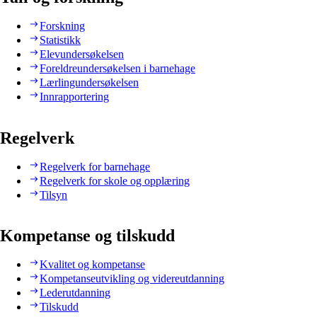
Forskning
Statistikk
Elevundersøkelsen
Foreldreundersøkelsen i barnehage
Lærlingundersøkelsen
Innrapportering
Regelverk
Regelverk for barnehage
Regelverk for skole og opplæring
Tilsyn
Kompetanse og tilskudd
Kvalitet og kompetanse
Kompetanseutvikling og videreutdanning
Lederutdanning
Tilskudd