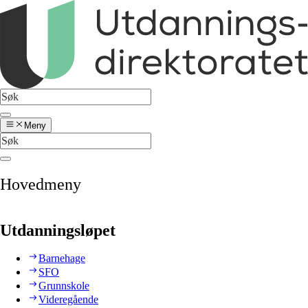
Meny
Hovedmeny
Utdanningsløpet
Barnehage
SFO
Grunnskole
Videregående