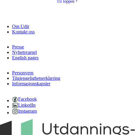
Til toppen
Om Udir
Kontakt oss
Presse
Nyhetsvarsel
English pages
Personvern
Tilgjengelighetserklæring
Informasjonskapsler
Facebook
LinkedIn
Instagram