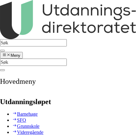
Meny
Hovedmeny
Utdanningsløpet
Barnehage
SFO
Grunnskole
Videregående