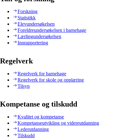
Forskning
Statistikk
Elevundersøkelsen
Foreldreundersøkelsen i barnehage
Lærlingundersøkelsen
Innrapportering
Regelverk
Regelverk for barnehage
Regelverk for skole og opplæring
Tilsyn
Kompetanse og tilskudd
Kvalitet og kompetanse
Kompetanseutvikling og videreutdanning
Lederutdanning
Tilskudd