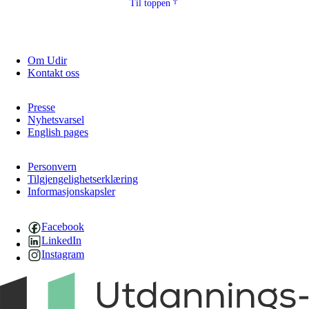
Til toppen
Om Udir
Kontakt oss
Presse
Nyhetsvarsel
English pages
Personvern
Tilgjengelighetserklæring
Informasjonskapsler
Facebook
LinkedIn
Instagram