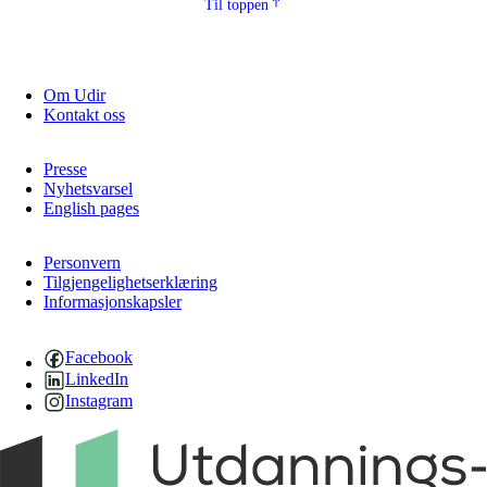
Til toppen
Om Udir
Kontakt oss
Presse
Nyhetsvarsel
English pages
Personvern
Tilgjengelighetserklæring
Informasjonskapsler
Facebook
LinkedIn
Instagram