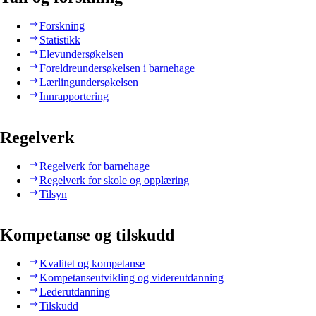
Forskning
Statistikk
Elevundersøkelsen
Foreldreundersøkelsen i barnehage
Lærlingundersøkelsen
Innrapportering
Regelverk
Regelverk for barnehage
Regelverk for skole og opplæring
Tilsyn
Kompetanse og tilskudd
Kvalitet og kompetanse
Kompetanseutvikling og videreutdanning
Lederutdanning
Tilskudd