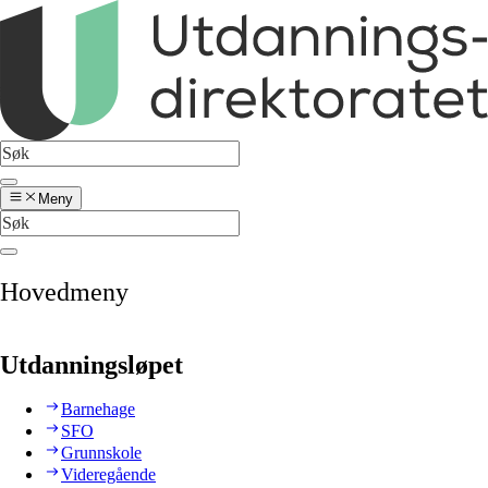
Meny
Hovedmeny
Utdanningsløpet
Barnehage
SFO
Grunnskole
Videregående