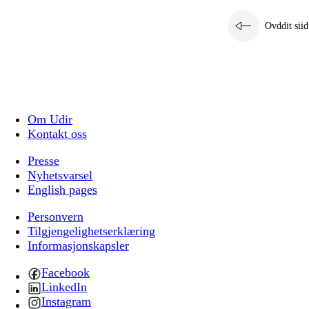
Ovddit siid
Om Udir
Kontakt oss
Presse
Nyhetsvarsel
English pages
Personvern
Tilgjengelighetserklæring
Informasjonskapsler
Facebook
LinkedIn
Instagram