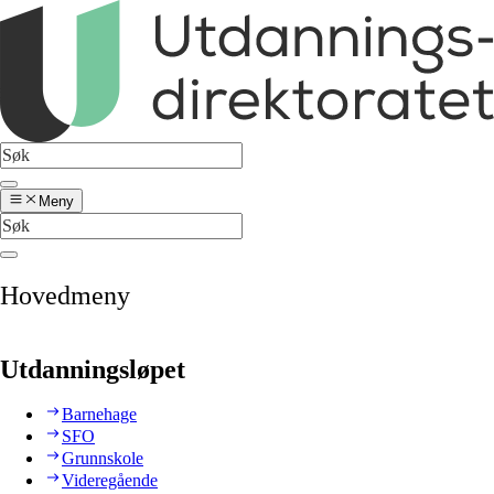
Meny
Hovedmeny
Utdanningsløpet
Barnehage
SFO
Grunnskole
Videregående