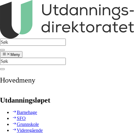
Meny
Hovedmeny
Utdanningsløpet
Barnehage
SFO
Grunnskole
Videregående