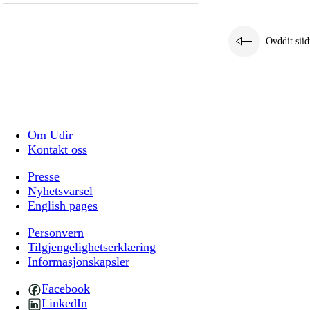
Ovddit siid
Om Udir
Kontakt oss
Presse
Nyhetsvarsel
English pages
Personvern
Tilgjengelighetserklæring
Informasjonskapsler
Facebook
LinkedIn