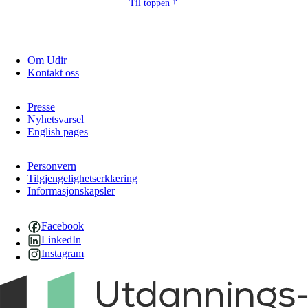
Til toppen
Om Udir
Kontakt oss
Presse
Nyhetsvarsel
English pages
Personvern
Tilgjengelighetserklæring
Informasjonskapsler
Facebook
LinkedIn
Instagram