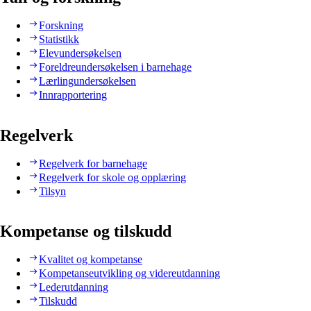
Forskning
Statistikk
Elevundersøkelsen
Foreldreundersøkelsen i barnehage
Lærlingundersøkelsen
Innrapportering
Regelverk
Regelverk for barnehage
Regelverk for skole og opplæring
Tilsyn
Kompetanse og tilskudd
Kvalitet og kompetanse
Kompetanseutvikling og videreutdanning
Lederutdanning
Tilskudd