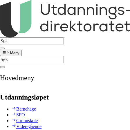
Meny
Hovedmeny
Utdanningsløpet
Barnehage
SFO
Grunnskole
Videregående