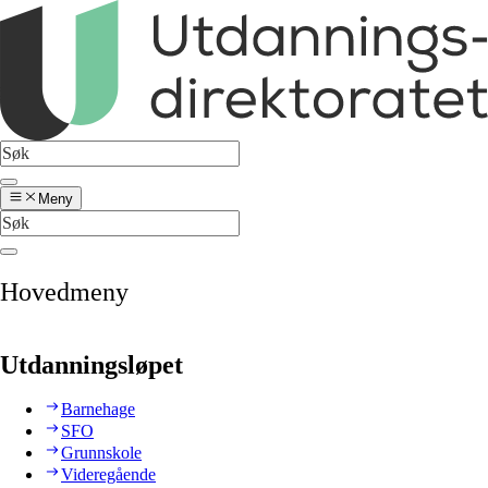
Meny
Hovedmeny
Utdanningsløpet
Barnehage
SFO
Grunnskole
Videregående