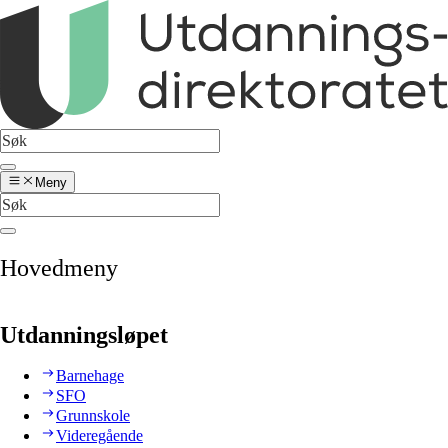
Meny
Hovedmeny
Utdanningsløpet
Barnehage
SFO
Grunnskole
Videregående