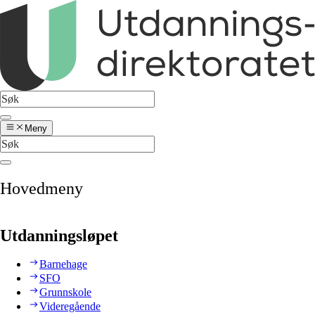
Meny
Hovedmeny
Utdanningsløpet
Barnehage
SFO
Grunnskole
Videregående