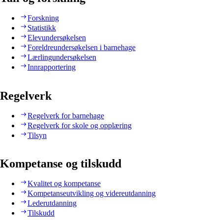
Forskning
Statistikk
Elevundersøkelsen
Foreldreundersøkelsen i barnehage
Lærlingundersøkelsen
Innrapportering
Regelverk
Regelverk for barnehage
Regelverk for skole og opplæring
Tilsyn
Kompetanse og tilskudd
Kvalitet og kompetanse
Kompetanseutvikling og videreutdanning
Lederutdanning
Tilskudd