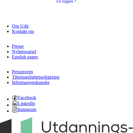
Til toppen
Om Udir
Kontakt oss
Presse
Nyhetsvarsel
English pages
Personvern
Tilgjengelighetserklæring
Informasjonskapsler
Facebook
LinkedIn
Instagram