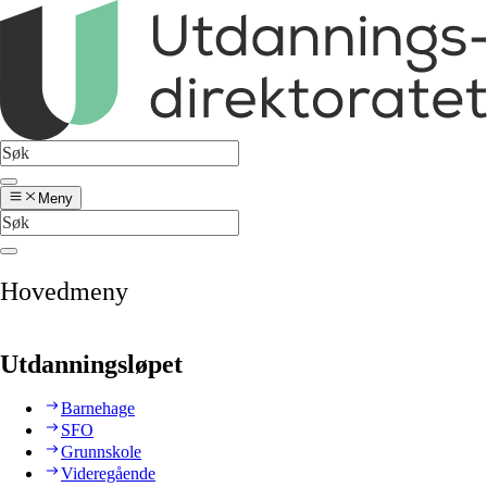
Meny
Hovedmeny
Utdanningsløpet
Barnehage
SFO
Grunnskole
Videregående