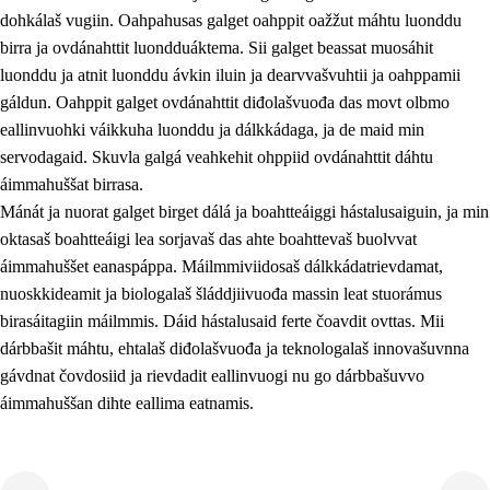
dohkálaš vugiin. Oahpahusas galget oahppit oažžut máhtu luonddu
birra ja ovdánahttit luondduáktema. Sii galget beassat muosáhit
luonddu ja atnit luonddu ávkin iluin ja dearvvašvuhtii ja oahppamii
gáldun. Oahppit galget ovdánahttit diđolašvuođa das movt olbmo
eallinvuohki váikkuha luonddu ja dálkkádaga, ja de maid min
1.
Oahpahusa árvovuođđu
servodagaid. Skuvla galgá veahkehit ohppiid ovdánahttit dáhtu
1.1
Olmmošárvu
áimmahuššat birrasa.
Mánát ja nuorat galget birget dálá ja boahtteáiggi hástalusaiguin, ja min
1.2
Identitehta ja kultuvrralaš girjáivuohta
oktasaš boahtteáigi lea sorjavaš das ahte boahttevaš buolvvat
1.3
Kritihkalaš jurddašeapmi ja ehtalaš diđolašvuohta
áimmahuššet eanaspáppa. Máilmmiviidosaš dálkkádatrievdamat,
nuoskkideamit ja biologalaš šláddjiivuođa massin leat stuorámus
1.4
Hutkanillu, beroštupmi ja suokkardanhuovva
birasáitagiin máilmmis. Dáid hástalusaid ferte čoavdit ovttas. Mii
1.5
Luondduákten ja birasdiđolašvuohta
dárbbašit máhtu, ehtalaš diđolašvuođa ja teknologalaš innovašuvnna
gávdnat čovdosiid ja rievdadit eallinvuogi nu go dárbbašuvvo
1.6
Demokratiija ja mielváikkuheapmi
áimmahuššan dihte eallima eatnamis.